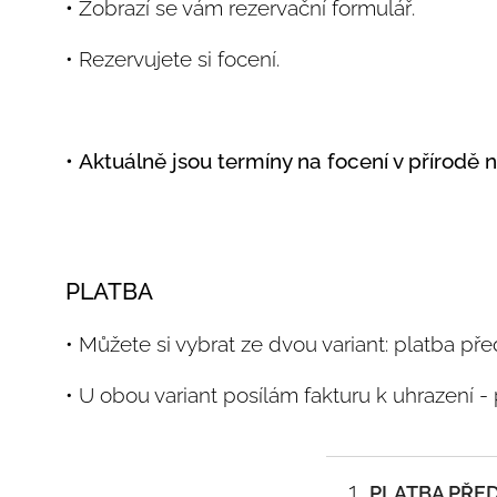
•
Zobrazí se vám rezervační formulář.
• Rezervujete si focení.
• Aktuálně jsou termíny na focení v přírodě 
PLATBA
• Můžete si vybrat ze dvou variant: platba 
• U obou variant posílám fakturu k uhrazení -
1.
PLATBA PŘE