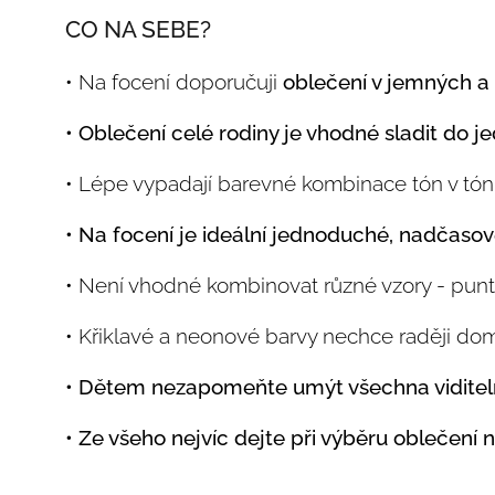
CO NA SEBE?
• Na focení doporučuji
oblečení v jemných a 
• Oblečení celé rodiny je vhodné sladit do j
• Lépe vypadají barevné kombinace tón v tónu 
• Na focení je ideální jednoduché, nadčasov
• Není vhodné kombinovat různé vzory - puntík
• Křiklavé a neonové barvy nechce raději dom
• Dětem nezapomeňte umýt všechna viditeln
• Ze všeho nejvíc dejte při výběru oblečení 