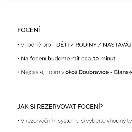
FOCENÍ
• Vhodné pro -
DĚTI / RODINY / NASTÁVÁJ
•
Na focení budeme mít cca 30 minut.
• Nejčastěji fotím v
okolí Doubravice - Blansk
JAK SI REZERVOVAT FOCENÍ?
• V rezervačním systému si vyberte vhodný te