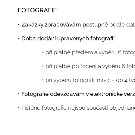
FOTOGRAFIE
• Zakázky zpracovávám postupně
podle data
• Doba dodání upravených fotografií:
•
při platbě předem a výběru 6 fotogr
•
při platbě po focení a výběru 6 fot
•
při výběru fotografií navíc - do 4 t
• Fotografie odevzdávám v elektronické verzi
• Tištěné fotografie nejsou součástí objednan