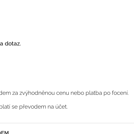
na dotaz.
předem za zvýhodněnou cenu nebo platba po focení.
 platí se převodem na účet.
DEM