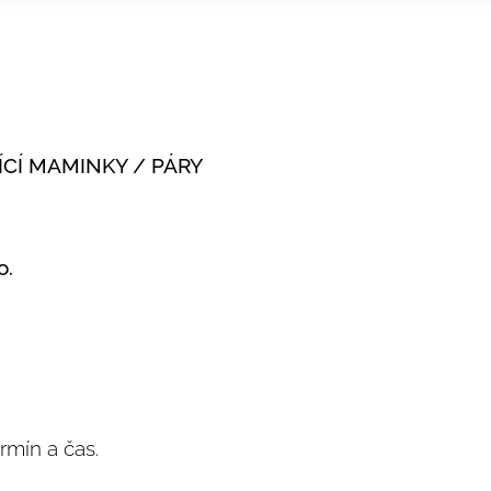
ÍCÍ MAMINKY / PÁRY
o.
rmín a čas.