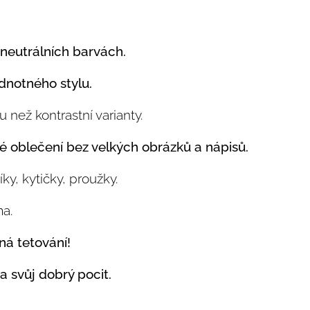
neutrálních barvách.
ednotného stylu.
než kontrastní varianty.
é oblečení bez velkých obrázků a nápisů.
y, kytičky, proužky.
a.
á tetování!
na svůj dobrý pocit.